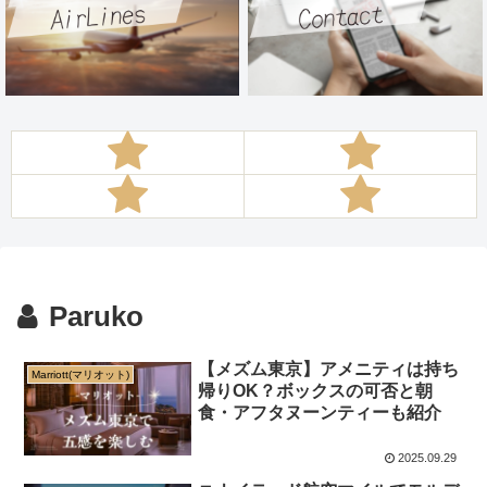
Paruko
【メズム東京】アメニティは持ち
Marriott(マリオット)
帰りOK？ボックスの可否と朝
食・アフタヌーンティーも紹介
2025.09.29