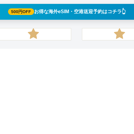
👆️
お得な海外eSIM・空港送迎予約はコチラ
500円OFF