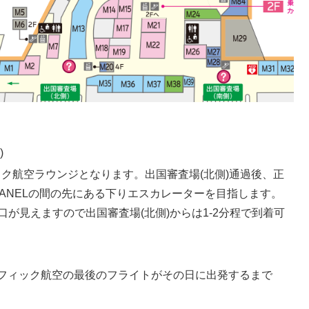
)
ク航空ラウンジとなります。出国審査場(北側)通過後、正
CHANELの間の先にある下りエスカレーターを目指します。
が見えますので出国審査場(北側)からは1-2分程で到着可
イパシフィック航空の最後のフライトがその日に出発するまで