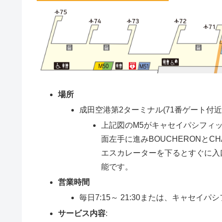
場所
成田空港第2ターミナル(71番ゲート付近
上記図のM5がキャセイパシフィッ
面左手に進みBOUCHERONと
エスカレーターを下るとすぐに入口
能です。
営業時間
毎日7:15～ 21:30または、キャセ
サービス内容
: