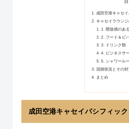
目
成田空港キャセイ
キャセイラウンジ
1. 開放感の
2. フード＆ビ
3. ドリンク類
4. ビジネスサ
5. シャワール
混雑状況とその対
まとめ
成田空港キャセイパシフィック