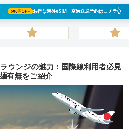
👆️
お得な海外eSIM・空港送迎予約はコチラ
500円OFF
ラウンジの魅力：国際線利用者必見
麺有無をご紹介