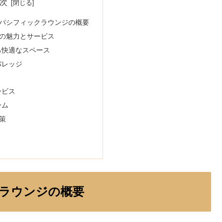
次
パシフィックラウンジの概要
の魅力とサービス
ある快適なスペース
バレッジ
ービス
ーム
策
ラウンジの概要